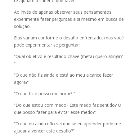
te ajudam a saber o que fazer.
Ao invés de apenas observar seus pensamentos
experimente fazer perguntas a si mesmo em busca de
solução.
Elas variam conforme o desafio enfrentado, mas você
pode experimentar se perguntar:
“Qual objetivo e resultado chave (meta) quero atingir?
”
“O que não fiz ainda e está ao meu alcance fazer
agora?”
“O que fiz e posso melhorar? ”
“Do que estou com medo? Este medo faz sentido? O
que posso fazer para evitar esse medo?”
“O que eu ainda não sei que se eu aprender pode me
ajudar a vencer este desafio?”