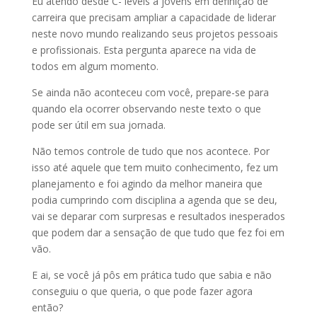
Eu atendo desde C- levels a jovens em definição de
carreira que precisam ampliar a capacidade de liderar
neste novo mundo realizando seus projetos pessoais
e profissionais. Esta pergunta aparece na vida de
todos em algum momento.
Se ainda não aconteceu com você, prepare-se para
quando ela ocorrer observando neste texto o que
pode ser útil em sua jornada.
Não temos controle de tudo que nos acontece. Por
isso até aquele que tem muito conhecimento, fez um
planejamento e foi agindo da melhor maneira que
podia cumprindo com disciplina a agenda que se deu,
vai se deparar com surpresas e resultados inesperados
que podem dar a sensação de que tudo que fez foi em
vão.
E ai, se você já pôs em prática tudo que sabia e não
conseguiu o que queria, o que pode fazer agora
então?