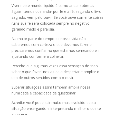
Viver neste mundo liquido é como andar sobre as
águas, temos que andar por fé e a fé, segundo o livro
sagrado, vem pelo ouvir. Se você ouve somente coisas
ruins sua fé será colocada sempre no negativo
gerando medo e paralisia.
Na maior parte do tempo de nossa vida não
saberemos com certeza o que devemos fazer e
precisaremos confiar no que estamos semeando e ir
ajustando conforme a colheita.
Percebo que algumas vezes essa sensação de “não
saber o que fazer” nos ajuda a despertar e ampliar o
uso de outros sentidos como o ouvir.
Superar situações assim também amplia nossa
humildade e capacidade de questionar.
Acredite você pode sair muito mais evoluído desta
situação enxergando e interpretando melhor o que te
acontece..