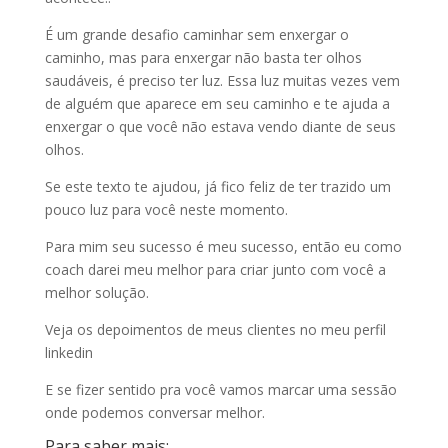
É um grande desafio caminhar sem enxergar o
caminho, mas para enxergar não basta ter olhos
saudáveis, é preciso ter luz. Essa luz muitas vezes vem
de alguém que aparece em seu caminho e te ajuda a
enxergar o que você não estava vendo diante de seus
olhos.
Se este texto te ajudou, já fico feliz de ter trazido um
pouco luz para você neste momento.
Para mim seu sucesso é meu sucesso, então eu como
coach darei meu melhor para criar junto com você a
melhor solução.
Veja os depoimentos de meus clientes no meu perfil
linkedin
E se fizer sentido pra você vamos marcar uma sessão
onde podemos conversar melhor.
Para saber mais: