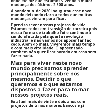
onde ele diz que estamos vivendo a maior
mudança dos últimos 2.500 anos.
A pandemia de 2020 inaugurou esse novo
mundo deixando claro a todos que muitas
mudanças vieram para ficar.
É preciso rever nossos projetos de vida.
Estamos todos em transição de carreira pois
nossa forma de trabalho foi e continuará
sendo afetada pela quarta revolução
industrial e não vamos nos aposentar tão
cedo. Além do mais, viveremos mais tempo
e com mais vitalidade. O aposentado
também não quer ficar parado em casa sem
fazer nada.
Mas para viver neste novo
mundo precisamos aprender
principalmente sobre nós
mesmos. Decidir o que
queremos e o que estamos
dispostos a fazer para tornar
nossos projetos reais.
Eu atuei mais de vinte e dois anos com
projetos de ti nos maiores bancos e já