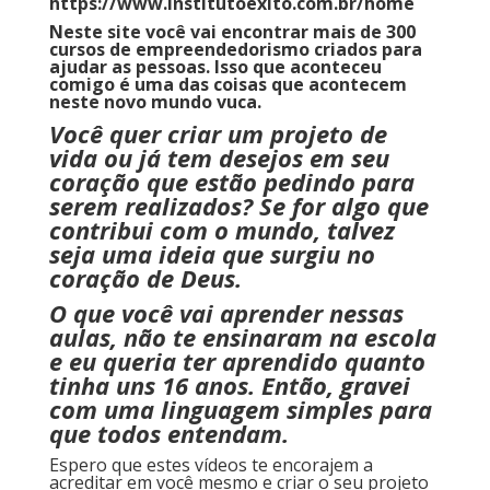
https://www.institutoexito.com.br/home
Neste site você vai encontrar mais de 300
cursos de empreendedorismo criados para
ajudar as pessoas. Isso que aconteceu
comigo é uma das coisas que acontecem
neste novo mundo vuca.
Você quer criar um projeto de
vida ou já tem desejos em seu
coração que estão pedindo para
serem realizados? Se for algo que
contribui com o mundo, talvez
seja uma ideia que surgiu no
coração de Deus.
O que você vai aprender nessas
aulas, não te ensinaram na escola
e eu queria ter aprendido quanto
tinha uns 16 anos. Então, gravei
com uma linguagem simples para
que todos entendam.
Espero que estes vídeos te encorajem a
acreditar em você mesmo e criar o seu projeto