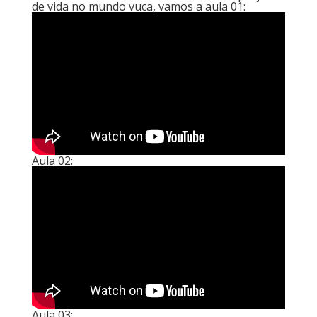
de vida no mundo vuca, vamos a aula 01:
Aula 02:
Aula 03: