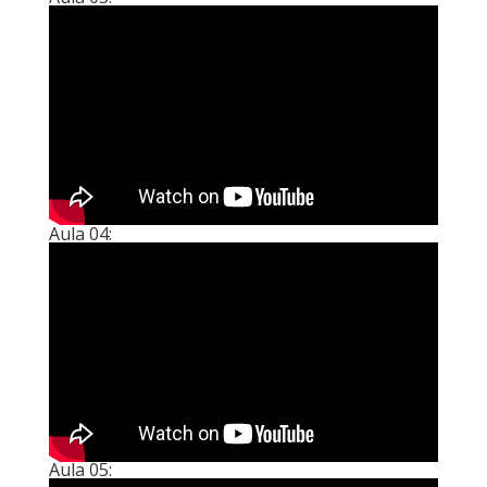
Aula 04:
Aula 05: