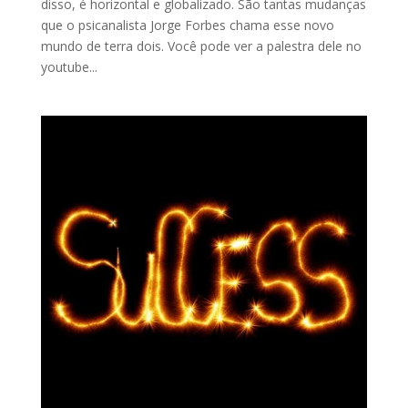
disso, é horizontal e globalizado. São tantas mudanças
que o psicanalista Jorge Forbes chama esse novo
mundo de terra dois. Você pode ver a palestra dele no
youtube...