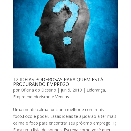
12 IDÉIAS PODEROSAS PARA QUEM ESTÁ
PROCURANDO EMPREGO
por
Oficina do Destino
|
jun 5, 2019
|
Liderança,
Empreendedorismo e Vendas
Uma mente calma funciona melhor e com mais
foco.Foco é poder. Essas idéias te ajudarão a ter mais
calma e foco para encontrar seu próximo emprego. 1)
Faça uma lista de sonhos. Escreva como você quer